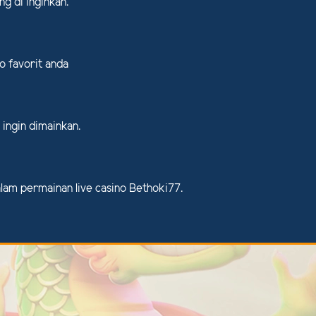
ang di inginkan.
no favorit anda
 ingin dimainkan.
alam permainan live casino Bethoki77.